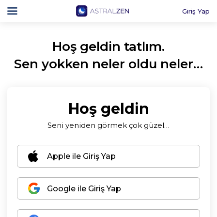
Giriş Yap
Hoş geldin tatlım.
Sen yokken neler oldu neler…
Hoş geldin
Seni yeniden görmek çok güzel…
Apple ile Giriş Yap
Google ile Giriş Yap