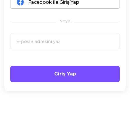
Facebook ile Giriş Yap
veya
Giriş Yap