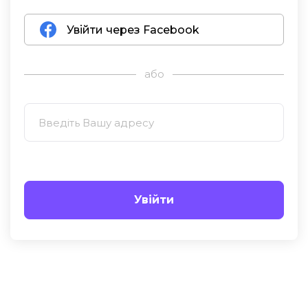
Увійти через Facebook
або
Увійти