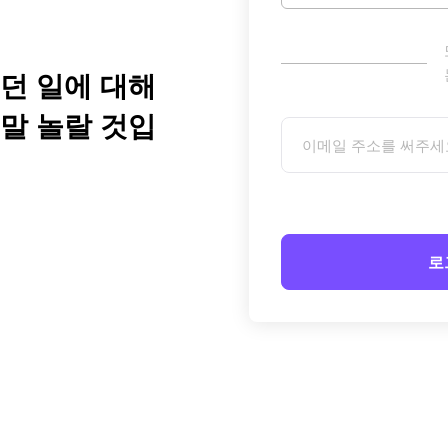
던 일에 대해
말 놀랄 것입
로