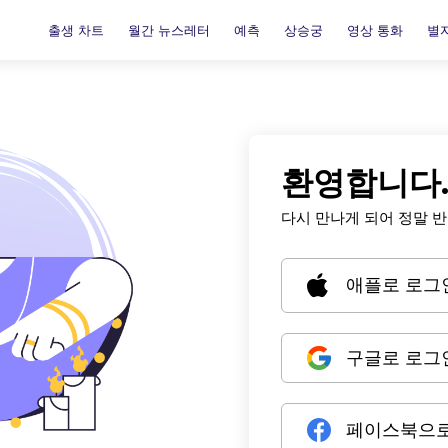
출생 차트
월간 뉴스레터
예측
상승궁
영상 통화
별
환영합니다
다시 만나게 되어 정말 
애플로 로그
구글로 로그
페이스북으로