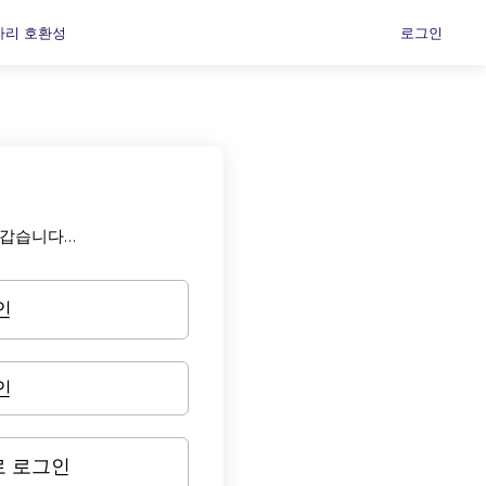
자리 호환성
로그인
.
반갑습니다…
인
인
 로그인