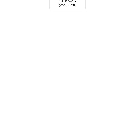
Я не хочу
уточнять